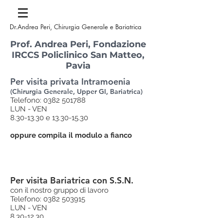
Dr.Andrea Peri, Chirurgia Generale e Bariatrica
Prof. Andrea Peri, Fondazione
IRCCS Policlinico San Matteo,
Pavia
Per visita privata Intramoenia
(Chirurgia Generale, Upper GI, Bariatrica)
Telefono:
0382 501788
LUN - VEN
8.30-13.30
e
13.30-15.30
oppure compila il modulo a fianco
Per visita Bariatrica con S.S.N.
con il nostro gruppo di lavoro
Telefono:
0382 503915
LUN - VEN
8.30-12.30